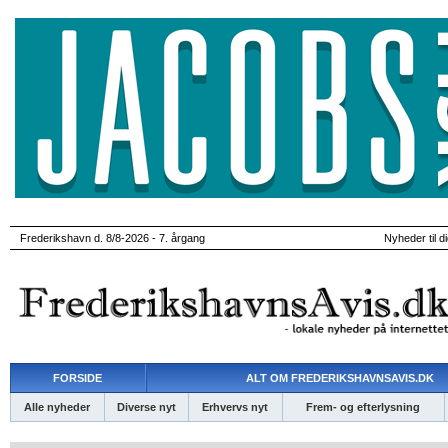
Frederikshavn d. 8/8-2026 - 7. årgang
Nyheder til d
FORSIDE
ALT OM FREDERIKSHAVNSAVIS.DK
Alle nyheder
Diverse nyt
Erhvervs nyt
Frem- og efterlysning