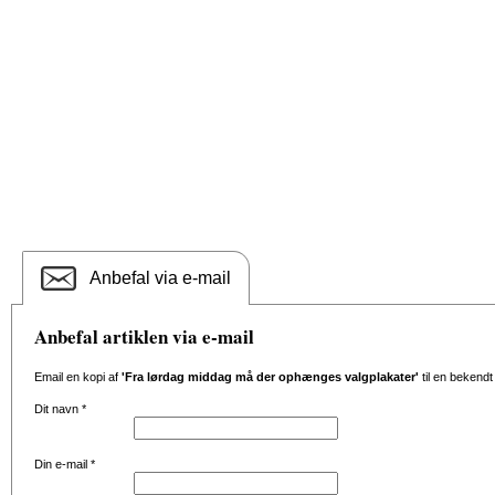
Anbefal via e-mail
Anbefal artiklen via e-mail
Email en kopi af
'Fra lørdag middag må der ophænges valgplakater'
til en bekendt
Dit navn
*
Din e-mail
*