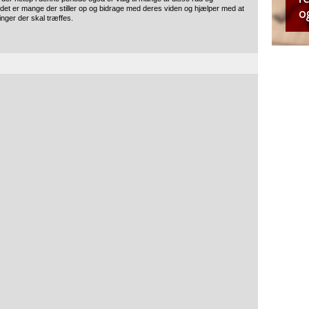
t det er mange der stiller op og bidrage med deres viden og hjælper med at
inger der skal træffes.