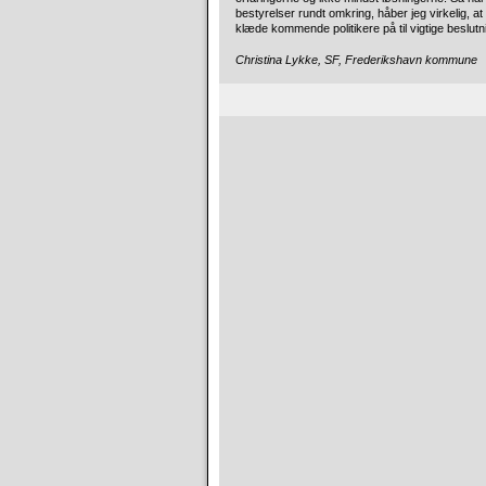
bestyrelser rundt omkring, håber jeg virkelig, a
klæde kommende politikere på til vigtige beslutn
Christina Lykke, SF, Frederikshavn kommune