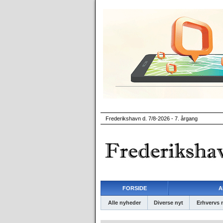
Frederikshavn d. 7/8-2026 - 7. årgang
FORSIDE
A
Alle nyheder
Diverse nyt
Erhvervs 