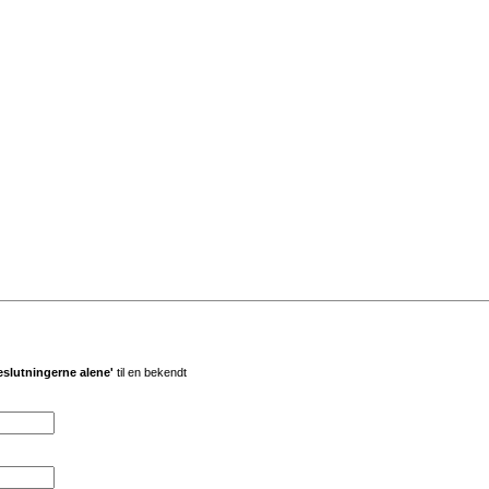
beslutningerne alene'
til en bekendt