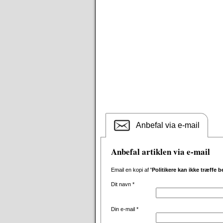
Anbefal via e-mail
Anbefal artiklen via e-mail
Email en kopi af
'Politikere kan ikke træffe 
Dit navn
*
Din e-mail
*