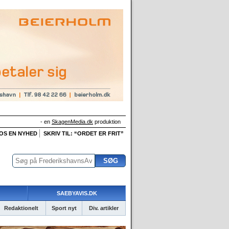
- en
SkagenMedia.dk
produktion
 OS EN NYHED
SKRIV TIL: “ORDET ER FRIT”
SAEBYAVIS.DK
Redaktionelt
Sport nyt
Div. artikler