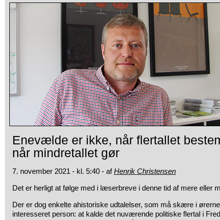
Enevælde er ikke, når flertallet beste
når mindretallet gør
7. november 2021 - kl. 5:40 - af
Henrik Christensen
Det er herligt at følge med i læserbreve i denne tid af mere eller m
Der er dog enkelte ahistoriske udtalelser, som må skære i ørerne
interesseret person: at kalde det nuværende politiske flertal i F