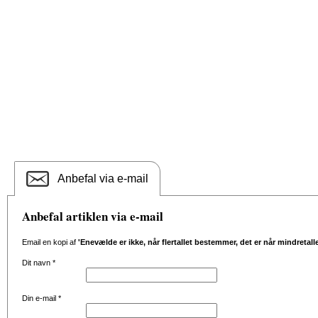
Anbefal via e-mail
Anbefal artiklen via e-mail
Email en kopi af
'Enevælde er ikke, når flertallet bestemmer, det er når mindretalle
Dit navn
*
Din e-mail
*