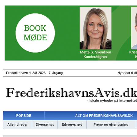
Frederikshavn d. 8/8-2026 - 7. årgang
Nyheder til d
FORSIDE
ALT OM FREDERIKSHAVNSAVIS.DK
Alle nyheder
Diverse nyt
Erhvervs nyt
Frem- og efterlysning