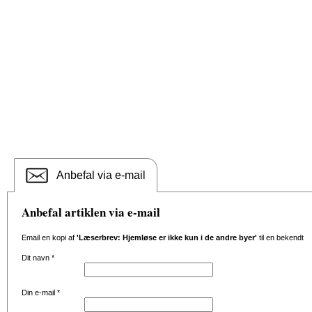
Anbefal via e-mail
Anbefal artiklen via e-mail
Email en kopi af
'Læserbrev: Hjemløse er ikke kun i de andre byer'
til en bekendt
Dit navn
*
Din e-mail
*