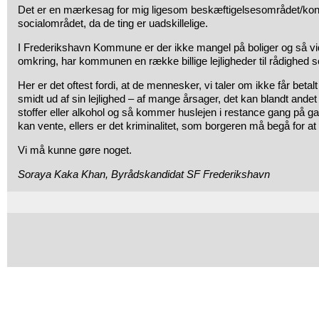
Det er en mærkesag for mig ligesom beskæftigelsesområdet/ko
socialområdet, da de ting er uadskillelige.
I Frederikshavn Kommune er der ikke mangel på boliger og så vidt
omkring, har kommunen en række billige lejligheder til rådighed s
Her er det oftest fordi, at de mennesker, vi taler om ikke får betalt
smidt ud af sin lejlighed – af mange årsager, det kan blandt andet
stoffer eller alkohol og så kommer huslejen i restance gang på g
kan vente, ellers er det kriminalitet, som borgeren må begå for at
Vi må kunne gøre noget.
Soraya Kaka Khan, Byrådskandidat SF Frederikshavn