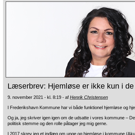
Læserbrev: Hjemløse er ikke kun i de
9. november 2021 - kl. 8:19 - af
Henrik Christensen
I Frederikshavn Kommune har vi både funktionel hjemløse og hj
Og ja, jeg skriver igen igen om de udsatte i vores kommune – De
politisk stemme og den rolle påtager jeg mig gerne.
I 2017 skrev jeg et indlæg om unge og hjemløse i kommune (Akut