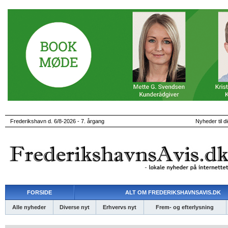
Frederikshavn d. 6/8-2026 - 7. årgang
Nyheder til d
FORSIDE
ALT OM FREDERIKSHAVNSAVIS.DK
Alle nyheder
Diverse nyt
Erhvervs nyt
Frem- og efterlysning