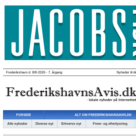
Frederikshavn d. 8/8-2026 - 7. årgang
Nyheder til d
FORSIDE
ALT OM FREDERIKSHAVNSAVIS.DK
Alle nyheder
Diverse nyt
Erhvervs nyt
Frem- og efterlysning