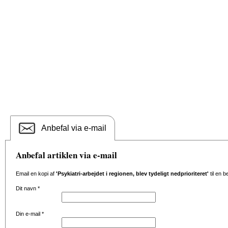
Anbefal via e-mail
Anbefal artiklen via e-mail
Email en kopi af
'Psykiatri-arbejdet i regionen, blev tydeligt nedprioriteret'
til en 
Dit navn
*
Din e-mail
*