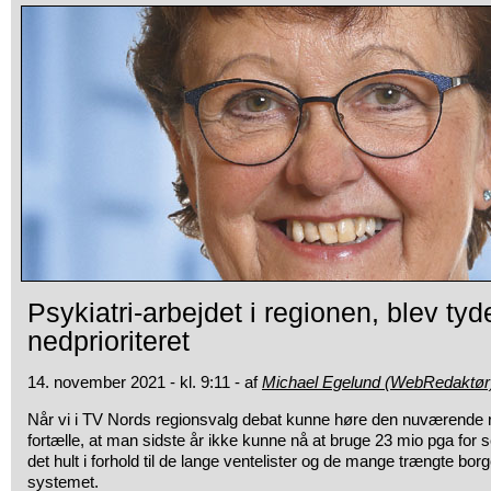
Psykiatri-arbejdet i regionen, blev tyde
nedprioriteret
14. november 2021 - kl. 9:11 - af
Michael Egelund (WebRedaktør
Når vi i TV Nords regionsvalg debat kunne høre den nuværende
fortælle, at man sidste år ikke kunne nå at bruge 23 mio pga for 
det hult i forhold til de lange ventelister og de mange trængte borge
systemet.