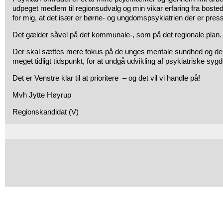
udpeget medlem til regionsudvalg og min vikar erfaring fra bosteder
for mig, at det især er børne- og ungdomspsykiatrien der er press
Det gælder såvel på det kommunale-, som på det regionale plan.
Der skal sættes mere fokus på de unges mentale sundhed og der
meget tidligt tidspunkt, for at undgå udvikling af psykiatriske syg
Det er Venstre klar til at prioritere – og det vil vi handle på!
Mvh Jytte Høyrup
Regionskandidat (V)