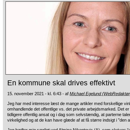
En kommune skal drives effektivt
15. november 2021 - kl. 6:43 - af
Michael Egelund (WebRedaktør
Jeg har med interesse læst de mange artikler med forskellige vin
omhandlende det offentlige vs. det private arbejdsmarked. Det er 
tidligere offentlig ansat og i dag som selvstændig, at parterne tale
virkelighed og at de kan have glæde af at få større indsigt i ”den
Jeg hæfter mig særligt ved Almina Nikontovic (A), som skriver: “