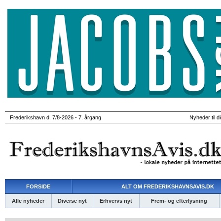
Frederikshavn d. 7/8-2026 - 7. årgang
Nyheder til d
FORSIDE
ALT OM FREDERIKSHAVNSAVIS.DK
Alle nyheder
Diverse nyt
Erhvervs nyt
Frem- og efterlysning