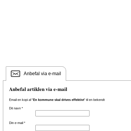
Anbefal via e-mail
Anbefal artiklen via e-mail
Email en kopi af
'En kommune skal drives effektivt'
til en bekendt
Dit navn
*
Din e-mail
*