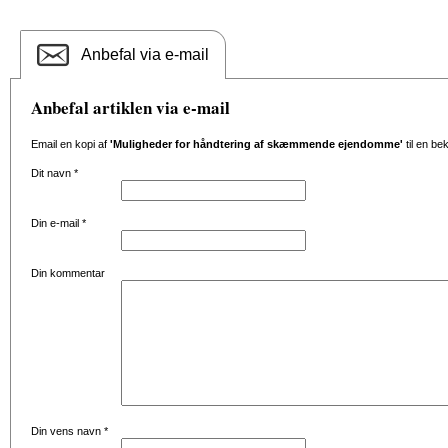
Anbefal via e-mail
Anbefal artiklen via e-mail
Email en kopi af
'Muligheder for håndtering af skæmmende ejendomme'
til en be
Dit navn
*
Din e-mail
*
Din kommentar
Din vens navn
*