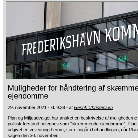
Muligheder for håndtering af skæmm
ejendomme
29. november 2021 - kl. 9:38 - af
Henrik Christensen
Plan og Miljøudvalget har ønsket en beskrivelse af mulighederne f
politisk forstand betegnes som ”skæmmende ejendomme”. Plan o
udgivet en vejledning herom, som indgår i behandlingen, når Plan-
sagen den 30. november.