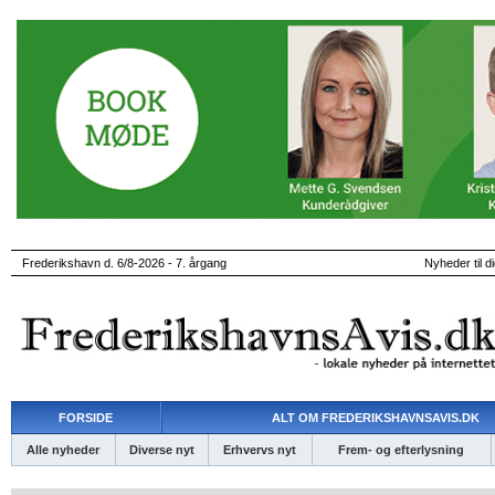
Frederikshavn d. 6/8-2026 - 7. årgang
Nyheder til d
FORSIDE
ALT OM FREDERIKSHAVNSAVIS.DK
Alle nyheder
Diverse nyt
Erhvervs nyt
Frem- og efterlysning