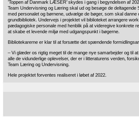
’Toppen af Danmark LÆSER’ skydes i gang i begyndelsen af 2022,
Team Undervisning og Læring skal ud og besøge de deltagende S
med personalet og børnene, udvælge de bøger, som skal danne 
grundbibliotek. Undervejs i projektet vil biblioteket arrangere wor
pædagogiske personale med henblik på at videregive konkrete reds
at skabe et levende miljø med udgangspunkt i bøgerne.
Bibliotekarerne er klar til at forsætte det spændende formidlingsa
– Vi glæder os rigtig meget til de mange nye samarbejder og til a
alle de vidunderlige oplevelser, der er i litteraturens verden, forsik
Team Læring og Undervisning.
Hele projektet forventes realiseret i løbet af 2022.