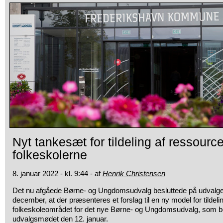
Nyt tankesæt for tildeling af ressourcer
folkeskolerne
8. januar 2022 - kl. 9:44 - af
Henrik Christensen
Det nu afgåede Børne- og Ungdomsudvalg besluttede på udvalget
december, at der præsenteres et forslag til en ny model for tildel
folkeskoleområdet for det nye Børne- og Ungdomsudvalg, som b
udvalgsmødet den 12. januar.