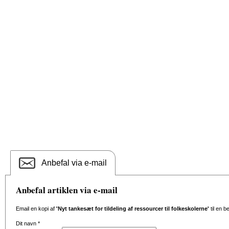
Anbefal via e-mail
Anbefal artiklen via e-mail
Email en kopi af
'Nyt tankesæt for tildeling af ressourcer til folkeskolerne'
til en b
Dit navn
*