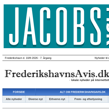
Frederikshavn d. 10/8-2026 - 7. årgang
Nyheder til 
FORSIDE
ALT OM FREDERIKSHAVNSAVIS.DK
Alle nyheder
Diverse nyt
Erhvervs nyt
Frem- og efterlysning