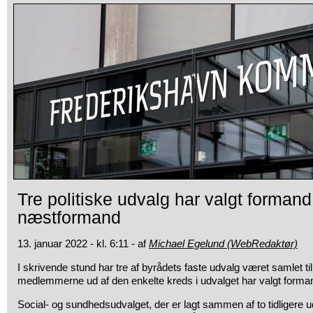
Tre politiske udvalg har valgt formand
næstformand
13. januar 2022 - kl. 6:11 - af
Michael Egelund (WebRedaktør)
I skrivende stund har tre af byrådets faste udvalg været samlet t
medlemmerne ud af den enkelte kreds i udvalget har valgt form
Social- og sundhedsudvalget, der er lagt sammen af to tidligere u