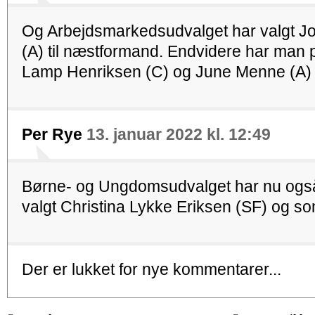
Og Arbejdsmarkedsudvalget har valgt John
(A) til næstformand. Endvidere har man 
Lamp Henriksen (C) og June Menne (A) ti
Per Rye
13. januar 2022 kl. 12:49
Børne- og Ungdomsudvalget har nu også 
valgt Christina Lykke Eriksen (SF) og 
Der er lukket for nye kommentarer...