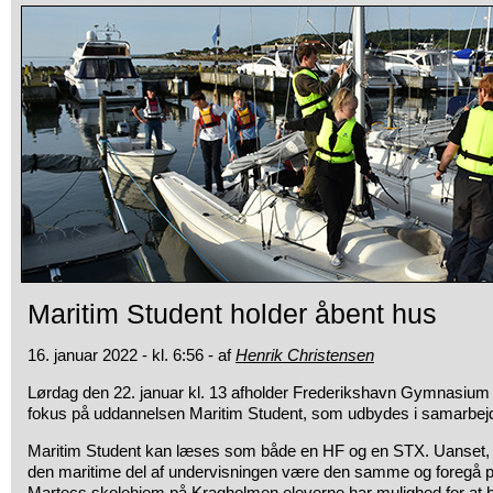
Maritim Student holder åbent hus
16. januar 2022 - kl. 6:56 - af
Henrik Christensen
Lørdag den 22. januar kl. 13 afholder Frederikshavn Gymnasium 
fokus på uddannelsen Maritim Student, som udbydes i samarbe
Maritim Student kan læses som både en HF og en STX. Uanset, h
den maritime del af undervisningen være den samme og foregå p
Martecs skolehjem på Kragholmen eleverne har mulighed for at 