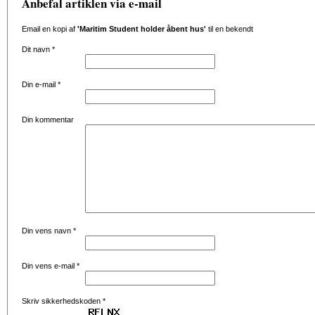
Anbefal artiklen via e-mail
Email en kopi af
'Maritim Student holder åbent hus'
til en bekendt
Dit navn
*
Din e-mail
*
Din kommentar
Din vens navn
*
Din vens e-mail
*
Skriv sikkerhedskoden
*