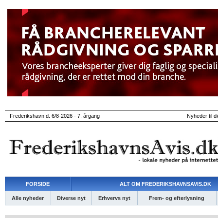
Frederikshavn d. 6/8-2026 - 7. årgang
Nyheder til d
FORSIDE
ALT OM FREDERIKSHAVNSAVIS.DK
Alle nyheder
Diverse nyt
Erhvervs nyt
Frem- og efterlysning