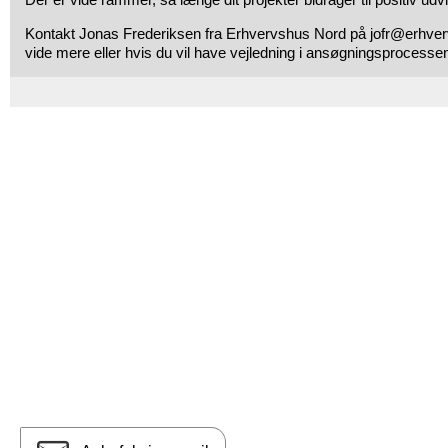
Kontakt Jonas Frederiksen fra Erhvervshus Nord på jofr@erhverv
vide mere eller hvis du vil have vejledning i ansøgningsprocesse