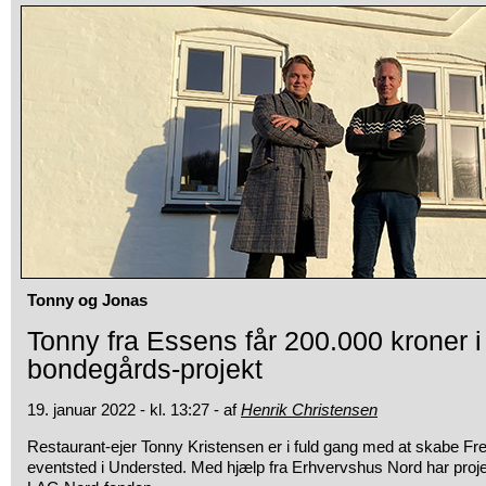
Tonny og Jonas
Tonny fra Essens får 200.000 kroner i s
bondegårds-projekt
19. januar 2022 - kl. 13:27 - af
Henrik Christensen
Restaurant-ejer Tonny Kristensen er i fuld gang med at skabe F
eventsted i Understed. Med hjælp fra Erhvervshus Nord har projek