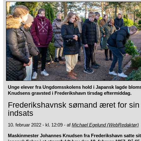
Unge elever fra Ungdomsskolens hold i Japansk lagde blom
Knudsens gravsted i Frederikshavn tirsdag eftermiddag.
Frederikshavnsk sømand æret for sin
indsats
10. februar 2022 - kl. 12:09 - af
Michael Egelund (WebRedaktør)
Maskinmester Johannes Knudsen fra Frederikshavn satte sit l