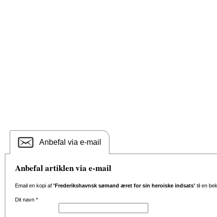
Anbefal via e-mail
Anbefal artiklen via e-mail
Email en kopi af
'Frederikshavnsk sømand æret for sin heroiske indsats'
til en be
Dit navn
*