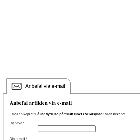
Anbefal via e-mail
Anbefal artiklen via e-mail
Email en kopi af
'Få indflydelse på friluftslivet i Vendsyssel'
til en bekendt
Dit navn
*
Din e-mail
*