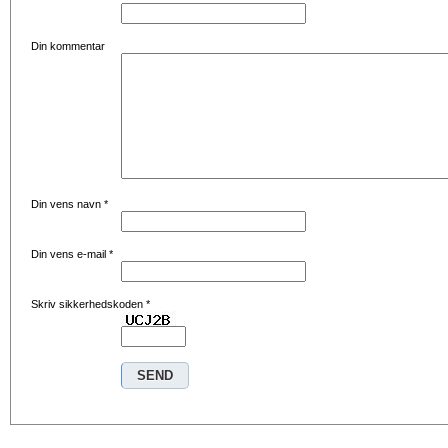
Din kommentar
Din vens navn
*
Din vens e-mail
*
Skriv sikkerhedskoden
*