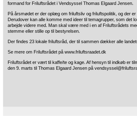
formand for Friluftsrådet i Vendsyssel Thomas Elgaard Jensen.
På årsmødet er der oplæg om friluftsliv og friluftspolitik, og der er 
Derudover kan alle komme med ideer til temagrupper, som det loka
arbejde videre med. Man skal være med i en af Friluftsrådets me
stemme eller stille op til bestyrelsen.
Der findes 23 lokale friluftsråd, der til sammen dækker alle land
Se mere om Friluftsrådet på www.friluftsraadet.dk
Friluftsrådet er vært til kaffe/te og kage. Af hensyn til indkøb er 
den 9. marts til Thomas Elgaard Jensen på vendsyssel@friluftsr