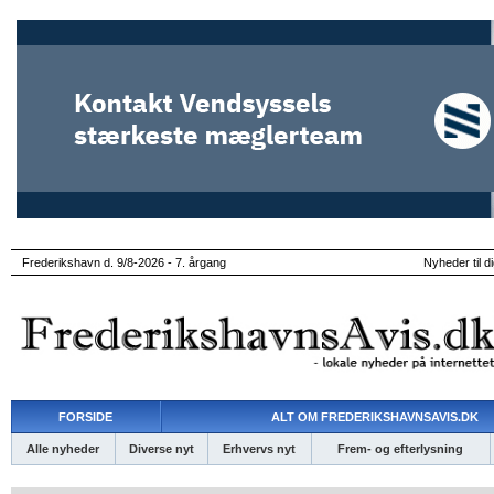
Frederikshavn d. 9/8-2026 - 7. årgang
Nyheder til d
FORSIDE
ALT OM FREDERIKSHAVNSAVIS.DK
Alle nyheder
Diverse nyt
Erhvervs nyt
Frem- og efterlysning