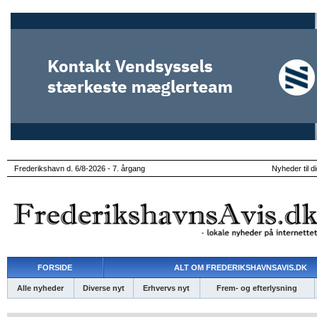
Frederikshavn d. 6/8-2026 - 7. årgang
Nyheder til d
FORSIDE
ALT OM FREDERIKSHAVNSAVIS.DK
Alle nyheder
Diverse nyt
Erhvervs nyt
Frem- og efterlysning