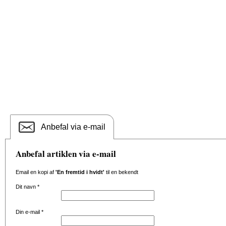
Anbefal via e-mail
Anbefal artiklen via e-mail
Email en kopi af
'En fremtid i hvidt'
til en bekendt
Dit navn
*
Din e-mail
*