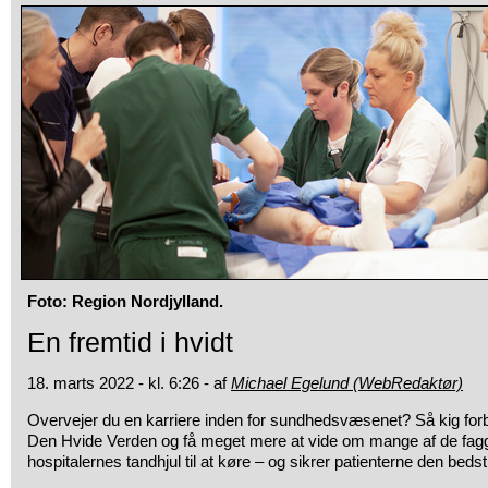
Foto: Region Nordjylland.
En fremtid i hvidt
18. marts 2022 - kl. 6:26 - af
Michael Egelund (WebRedaktør)
Overvejer du en karriere inden for sundhedsvæsenet? Så kig f
Den Hvide Verden og få meget mere at vide om mange af de fag
hospitalernes tandhjul til at køre – og sikrer patienterne den beds