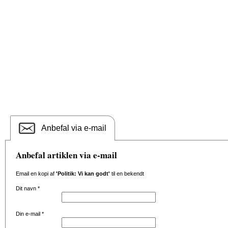
Anbefal via e-mail
Anbefal artiklen via e-mail
Email en kopi af
'Politik: Vi kan godt'
til en bekendt
Dit navn
*
Din e-mail
*