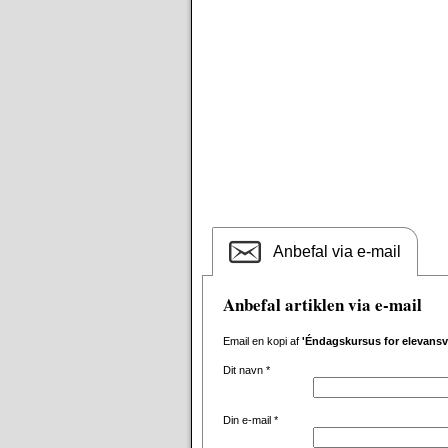
Anbefal via e-mail
Anbefal artiklen via e-mail
Email en kopi af
'Éndagskursus for elevansva
Dit navn
*
Din e-mail
*