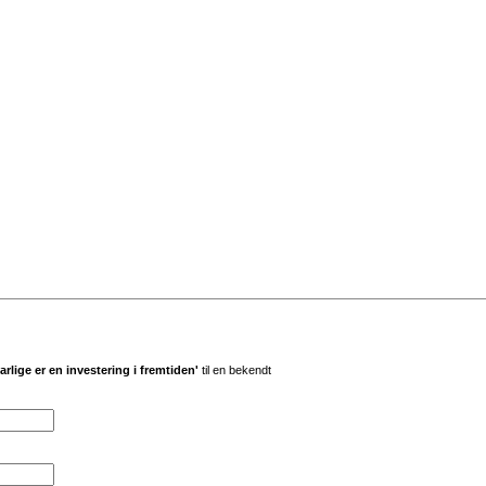
rlige er en investering i fremtiden'
til en bekendt