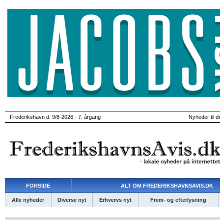
Frederikshavn d. 9/8-2026 - 7. årgang
Nyheder til d
FORSIDE
ALT OM FREDERIKSHAVNSAVIS.DK
Alle nyheder
Diverse nyt
Erhvervs nyt
Frem- og efterlysning