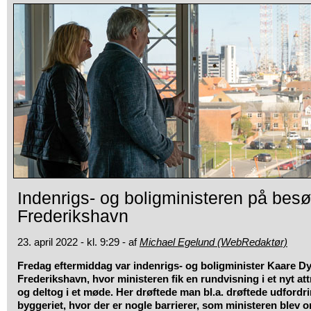
Indenrigs- og boligministeren på besø
Frederikshavn
23. april 2022 - kl. 9:29 - af
Michael Egelund (WebRedaktør)
Fredag eftermiddag var indenrigs- og boligminister Kaare D
Frederikshavn, hvor ministeren fik en rundvisning i et nyt at
og deltog i et møde. Her drøftede man bl.a. drøftede udford
byggeriet, hvor der er nogle barrierer, som ministeren blev o