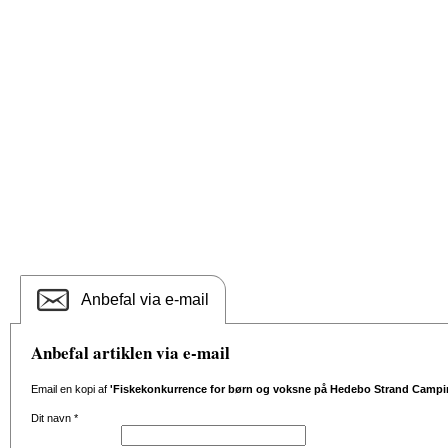
Anbefal via e-mail
Anbefal artiklen via e-mail
Email en kopi af
'Fiskekonkurrence for børn og voksne på Hedebo Strand Campi
Dit navn
*