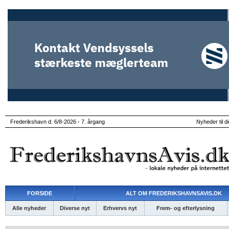
Frederikshavn d. 6/8-2026 - 7. årgang
Nyheder til d
FORSIDE
ALT OM FREDERIKSHAVNSAVIS.DK
Alle nyheder
Diverse nyt
Erhvervs nyt
Frem- og efterlysning