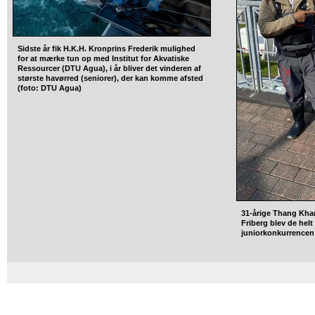
Sidste år fik H.K.H. Kronprins Frederik mulighed
for at mærke tun op med Institut for Akvatiske
Ressourcer (DTU Agua), i år bliver det vinderen af
største havørred (seniorer), der kan komme afsted
(foto: DTU Agua)
31-årige Thang Khan
Friberg blev de helt
juniorkonkurrencen 