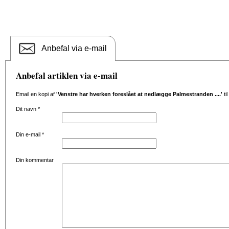
Anbefal via e-mail
Anbefal artiklen via e-mail
Email en kopi af
'Venstre har hverken foreslået at nedlægge Palmestranden ....'
ti
Dit navn
*
Din e-mail
*
Din kommentar