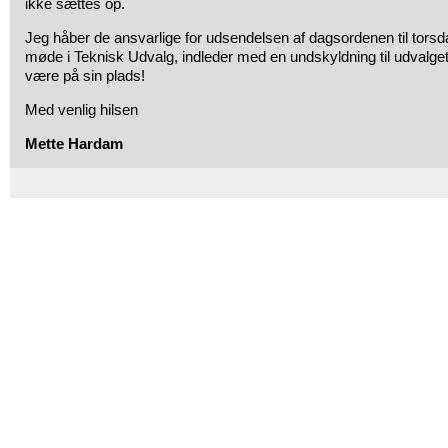
ikke sættes op.
Jeg håber de ansvarlige for udsendelsen af dagsordenen til tors
møde i Teknisk Udvalg, indleder med en undskyldning til udvalge
være på sin plads!
Med venlig hilsen
Mette Hardam