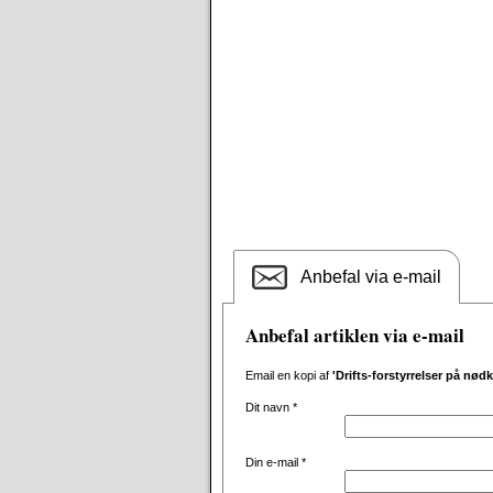
Anbefal via e-mail
Anbefal artiklen via e-mail
Email en kopi af
'Drifts-forstyrrelser på nø
Dit navn
*
Din e-mail
*