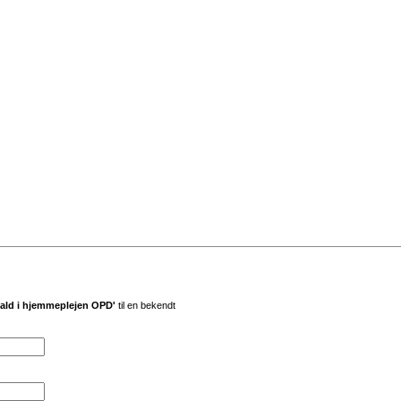
dkald i hjemmeplejen OPD'
til en bekendt