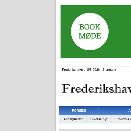
Frederikshavn d. 8/8-2026 - 7. årgang
FORSIDE
A
Alle nyheder
Diverse nyt
Erhvervs 