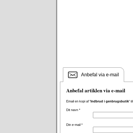
Anbefal via e-mail
Anbefal artiklen via e-mail
Email en kopi af
'Indbrud i genbrugsbutik'
ti
Dit navn
*
Din e-mail
*