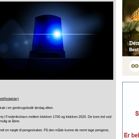
WebRedaktør)
skab i en genbrugsbutik lørdag aften.
vej i Frederikshavn mellem klokken 1700 og klokken 2020. De kom ind ved
mulig at åbne.
ndt en nøgle til pengeskabet. På den måde kunne de nemt tage pengene,