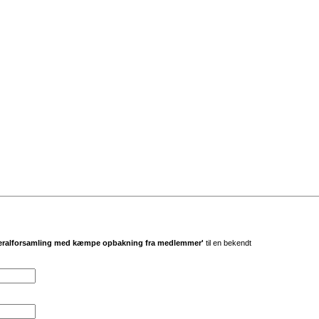
eneralforsamling med kæmpe opbakning fra medlemmer'
til en bekendt