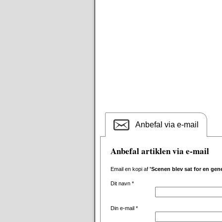
Anbefal via e-mail
Anbefal artiklen via e-mail
Email en kopi af
'Scenen blev sat for en g
Dit navn
*
Din e-mail
*