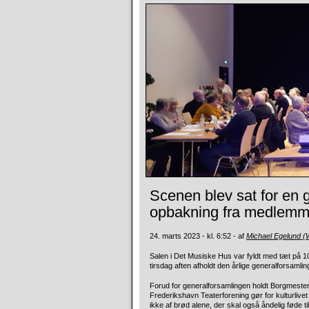
Scenen blev sat for en
opbakning fra medlemm
24. marts 2023 - kl. 6:52 - af
Michael Egelund 
Salen i Det Musiske Hus var fyldt med tæt på 1
tirsdag aften afholdt den årlige generalforsamlin
Forud for generalforsamlingen holdt Borgmester 
Frederikshavn Teaterforening gør for kulturli
ikke af brød alene, der skal også åndelig føde til,