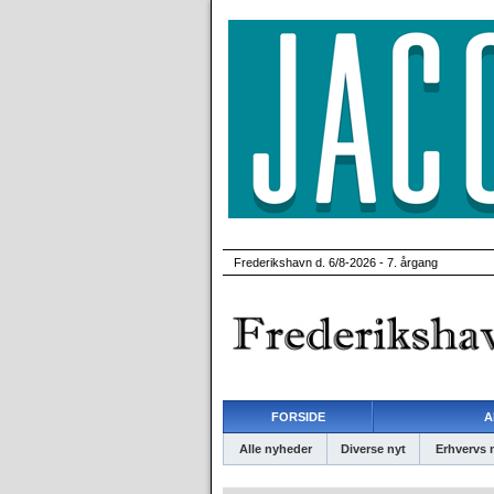
Frederikshavn d. 6/8-2026 - 7. årgang
FORSIDE
A
Alle nyheder
Diverse nyt
Erhvervs 