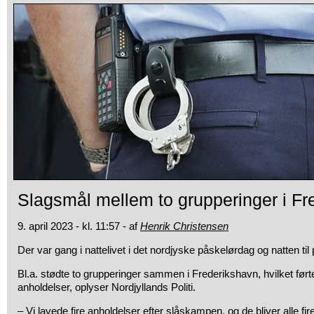
Slagsmål mellem to grupperinger i Fr
9. april 2023 - kl. 11:57 - af
Henrik Christensen
Der var gang i nattelivet i det nordjyske påskelørdag og natten ti
Bl.a. stødte to grupperinger sammen i Frederikshavn, hvilket ført
anholdelser, oplyser Nordjyllands Politi.
– Vi lavede fire anholdelser efter slåskampen, og de bliver alle fire 