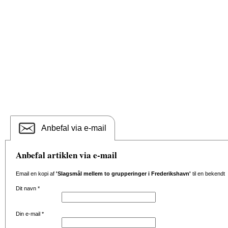
Anbefal via e-mail
Anbefal artiklen via e-mail
Email en kopi af
'Slagsmål mellem to grupperinger i Frederikshavn'
til en bekendt
Dit navn
*
Din e-mail
*