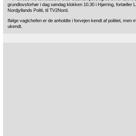
grundlovsforhør i dag søndag klokken 10.30 i Hjørring, fortæller 
Nordjyllands Politi, til TV2Nord.
Ifølge vagtchefen er de anholdte i forvejen kendt af politiet, men m
ukendt.