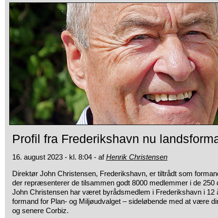
Profil fra Frederikshavn nu landsform
16. august 2023 - kl. 8:04 - af
Henrik Christensen
Direktør John Christensen, Frederikshavn, er tiltrådt som forma
der repræsenterer de tilsammen godt 8000 medlemmer i de 250 
John Christensen har været byrådsmedlem i Frederikshavn i 12 å
formand for Plan- og Miljøudvalget – sideløbende med at være di
og senere Corbiz.