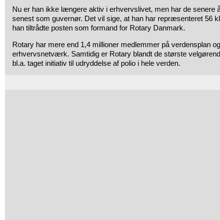
Nu er han ikke længere aktiv i erhvervslivet, men har de senere år
senest som guvernør. Det vil sige, at han har repræsenteret 56 klu
han tiltrådte posten som formand for Rotary Danmark.
Rotary har mere end 1,4 millioner medlemmer på verdensplan og
erhvervsnetværk. Samtidig er Rotary blandt de største velgørend
bl.a. taget initiativ til udryddelse af polio i hele verden.