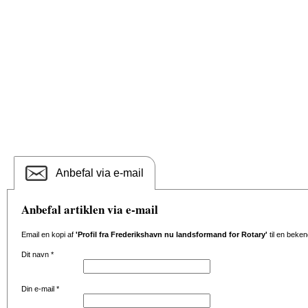
Anbefal via e-mail
Anbefal artiklen via e-mail
Email en kopi af
'Profil fra Frederikshavn nu landsformand for Rotary'
til en beken
Dit navn
*
Din e-mail
*