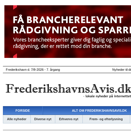
Frederikshavn d. 7/8-2026 - 7. årgang
Nyheder til d
FORSIDE
ALT OM FREDERIKSHAVNSAVIS.DK
Alle nyheder
Diverse nyt
Erhvervs nyt
Frem- og efterlysning