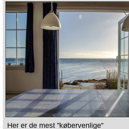
Her er de mest ”købervenlige”