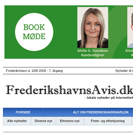
Frederikshavn d. 10/8-2026 - 7. årgang
Nyheder til 
FORSIDE
ALT OM FREDERIKSHAVNSAVIS.DK
Alle nyheder
Diverse nyt
Erhvervs nyt
Frem- og efterlysning