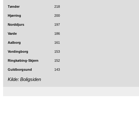
Tønder
218
Hjørring
200
Norddjurs
197
Varde
186
Aalborg
161
Vordingborg
153
Ringkøbing-Skjern
152
Guldborgsund
143
Kilde: Boligsiden