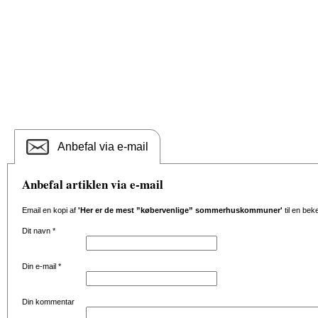
Anbefal via e-mail
Anbefal artiklen via e-mail
Email en kopi af
'Her er de mest ”købervenlige” sommerhuskommuner'
til en bek
Dit navn
*
Din e-mail
*
Din kommentar