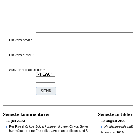
Din vens navn
*
Din vens e-mail
*
Skriv sikkerhedskoden
*
Seneste kommentarer
Seneste artikler
16. juli 2026:
10. august 2026:
Per Rye til
Cirkus Solvej kommer til byen
: Cirkus Solvej
Ny hjemmeside målr
har måttet droppe Frederikshavn, men er til gengæld 3
9. august 2026: