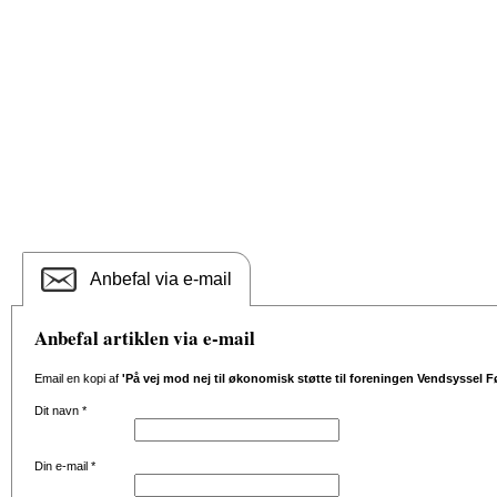
Anbefal via e-mail
Anbefal artiklen via e-mail
Email en kopi af
'På vej mod nej til økonomisk støtte til foreningen Vendsyssel F
Dit navn
*
Din e-mail
*