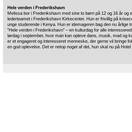
Hele verden i Frederikshavn
Melissa bor i Frederikshavn med sine to børn på 12 og 16 år og er
lederteamet i Frederikshavn Kirkecenter. Hun er frivillig på krise
unge studerende i Kenya. Hun er idemageren bag den nu årlige tra
”Hele verden i Frederikshavn” – en kulturdag for alle interessere
lørdag i september, hvor man kan opleve dans, musik, mad og kul
er et engageret og interesseret menneske, der gerne vil bringe 
en god oplevelse. Det er netop noget af det, hun skal nu på Hote