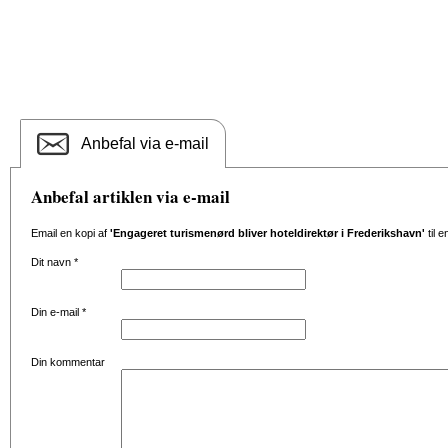
Anbefal via e-mail
Anbefal artiklen via e-mail
Email en kopi af
'Engageret turismenørd bliver hoteldirektør i Frederikshavn'
til 
Dit navn
*
Din e-mail
*
Din kommentar