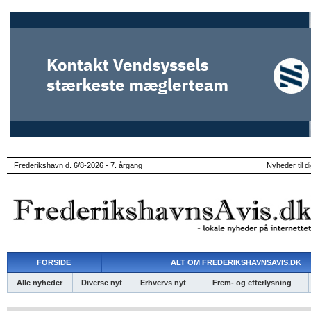
Frederikshavn d. 6/8-2026 - 7. årgang
Nyheder til d
FORSIDE
ALT OM FREDERIKSHAVNSAVIS.DK
Alle nyheder
Diverse nyt
Erhvervs nyt
Frem- og efterlysning