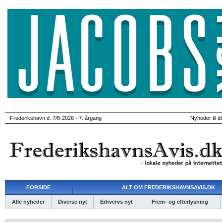
Frederikshavn d. 7/8-2026 - 7. årgang
Nyheder til d
FORSIDE
ALT OM FREDERIKSHAVNSAVIS.DK
Alle nyheder
Diverse nyt
Erhvervs nyt
Frem- og efterlysning