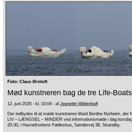
Foto: Claus Ørntoft
Mød kunstneren bag de tre Life-Boats
12. juni 2025 - kl. 10:04 - af
Jeanette Wildenhoft
Der indbydes til at møde kunstneren Marit Benthe Norheim, der 
LIV – LÆNGSEL – MINDER ved informationsmøde i dag torsdag de
20.30, i Havnefrontens Fælleshus, Søndervej 38, Strandby.