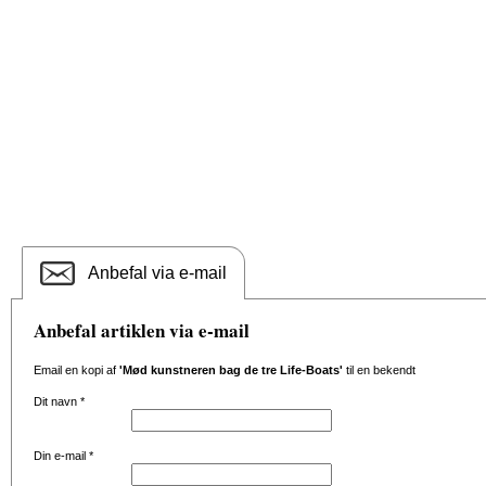
Anbefal via e-mail
Anbefal artiklen via e-mail
Email en kopi af
'Mød kunstneren bag de tre Life-Boats'
til en bekendt
Dit navn
*
Din e-mail
*