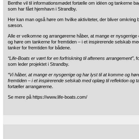
Benthe vil til informationsmødet fortælle om idéen og tankerne b
som har fået hjemhavn i Strandby.
Her kan man også høre om hvilke aktiviteter, der bliver omkrin
sæson.
Alle er velkomne og arrangørerne håber, at mange er nysgerrige o
og høre om tankerne for fremtiden – i et inspirerende selskab med
tanker for fremtiden for bådene.
“Life-Boats er vært for en forfriskning til aftenens arrangement”
, 
som leder projektet i Strandby.
“Vi håber, at mange er nysgerrige og har lyst til at komme og hø
fremtiden – i et inspirerende selskab med oplæg til reflektion og t
fortæller arrangørerne.
Se mere på https://www.life-boats.com/