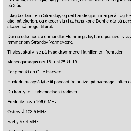
på 2 år.
I dag bor familien i Strandby, og det har de gjort i mange år, og 
gået på efterløn, og glæder sig til at hans kone Dorthe går på pen
skæve så meget til uret.
Denne udsendelse omhandler Flemmings liv, hans positive livssy
rammer om Strandby Varmeværk.
Til sidst skal vi se på hvad drømmene i familien er i fremtiden
Mandagsmagasinet 16. juni 25 kl. 18
For produktion Gitte Hansen
Husk du nu også lytte til podcast fra arkivet på hverdage i aften 
Du kan lytte til udsendelsen i radioen
Frederikshavn 106,6 MHz
Østervrå 103,5 MHz
Sæby 97,4 MHz