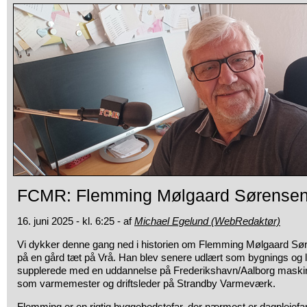
FCMR: Flemming Mølgaard Sørense
16. juni 2025 - kl. 6:25 - af
Michael Egelund (WebRedaktør)
Vi dykker denne gang ned i historien om Flemming Mølgaard Sø
på en gård tæt på Vrå. Han blev senere udlært som bygnings og
supplerede med en uddannelse på Frederikshavn/Aalborg maski
som varmemester og driftsleder på Strandby Varmeværk.
Flemming er en rigtig hyggebedstefar, der nærmest er dagplejefar