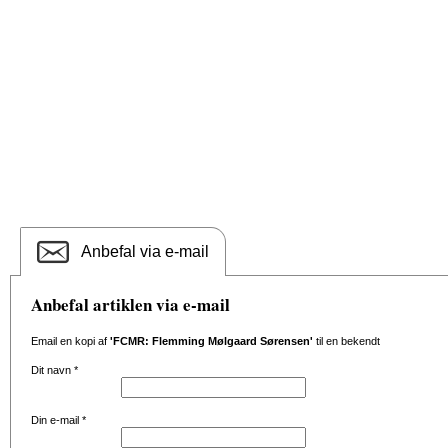
Anbefal via e-mail
Anbefal artiklen via e-mail
Email en kopi af
'FCMR: Flemming Mølgaard Sørensen'
til en bekendt
Dit navn
*
Din e-mail
*