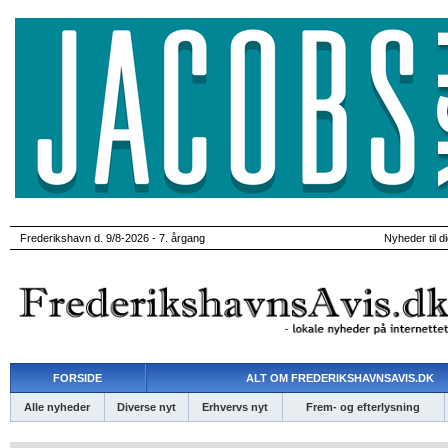
Frederikshavn d. 9/8-2026 - 7. årgang
Nyheder til d
FORSIDE
ALT OM FREDERIKSHAVNSAVIS.DK
Alle nyheder
Diverse nyt
Erhvervs nyt
Frem- og efterlysning