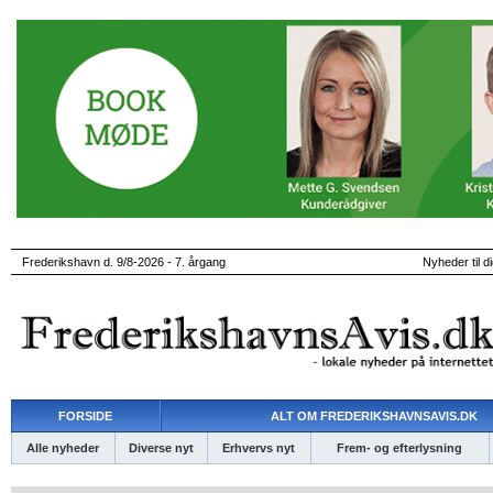
Frederikshavn d. 9/8-2026 - 7. årgang
Nyheder til d
FORSIDE
ALT OM FREDERIKSHAVNSAVIS.DK
Alle nyheder
Diverse nyt
Erhvervs nyt
Frem- og efterlysning