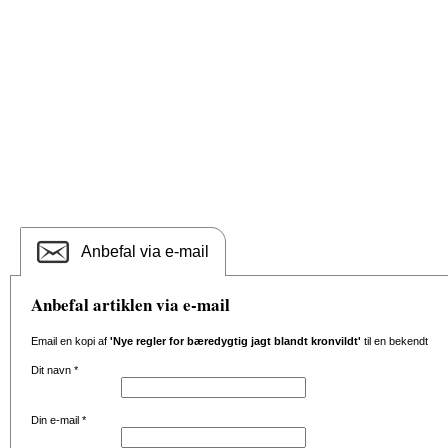
Anbefal via e-mail
Anbefal artiklen via e-mail
Email en kopi af
'Nye regler for bæredygtig jagt blandt kronvildt'
til en bekendt
Dit navn
*
Din e-mail
*