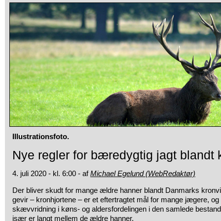
Illustrationsfoto.
Nye regler for bæredygtig jagt blandt 
4. juli 2020 - kl. 6:00 - af
Michael Egelund (WebRedaktør)
Der bliver skudt for mange ældre hanner blandt Danmarks kronv
gevir – kronhjortene – er et eftertragtet mål for mange jægere, og d
skævvridning i køns- og aldersfordelingen i den samlede bestand 
især er langt mellem de ældre hanner.