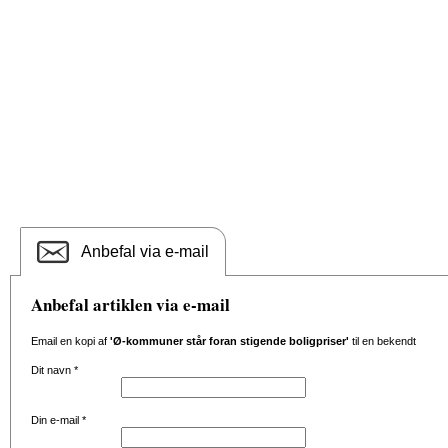
Anbefal via e-mail
Anbefal artiklen via e-mail
Email en kopi af
'Ø-kommuner står foran stigende boligpriser'
til en bekendt
Dit navn
*
Din e-mail
*