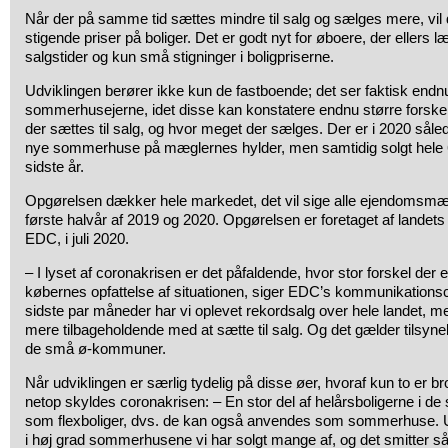
Når der på samme tid sættes mindre til salg og sælges mere, vil d
stigende priser på boliger. Det er godt nyt for øboere, der ellers 
salgstider og kun små stigninger i boligpriserne.
Udviklingen berører ikke kun de fastboende; det ser faktisk endnu
sommerhusejerne, idet disse kan konstatere endnu større forske
der sættes til salg, og hvor meget der sælges. Der er i 2020 sål
nye sommerhuse på mæglernes hylder, men samtidig solgt hele 63 p
sidste år.
Opgørelsen dækker hele markedet, det vil sige alle ejendomsmæg
første halvår af 2019 og 2020. Opgørelsen er foretaget af lande
EDC, i juli 2020.
– I lyset af coronakrisen er det påfaldende, hvor stor forskel der 
købernes opfattelse af situationen, siger EDC’s kommunikation
sidste par måneder har vi oplevet rekordsalg over hele landet, 
mere tilbageholdende med at sætte til salg. Og det gælder tilsynel
de små ø-kommuner.
Når udviklingen er særlig tydelig på disse øer, hvoraf kun to er b
netop skyldes coronakrisen: – En stor del af helårsboligerne i
som flexboliger, dvs. de kan også anvendes som sommerhuse. U
i høj grad sommerhusene vi har solgt mange af, og det smitter så 