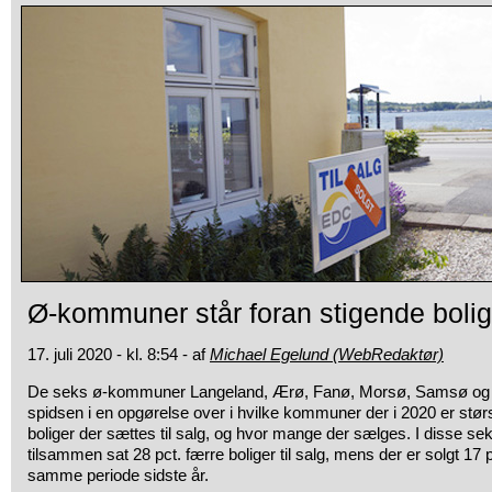
Ø-kommuner står foran stigende bolig
17. juli 2020 - kl. 8:54 - af
Michael Egelund (WebRedaktør)
De seks ø-kommuner Langeland, Ærø, Fanø, Morsø, Samsø o
spidsen i en opgørelse over i hvilke kommuner der i 2020 er stør
boliger der sættes til salg, og hvor mange der sælges. I disse s
tilsammen sat 28 pct. færre boliger til salg, mens der er solgt 17 pct.
samme periode sidste år.