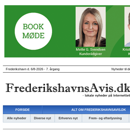
Frederikshavn d. 6/8-2026 - 7. årgang
Nyheder til d
FORSIDE
ALT OM FREDERIKSHAVNSAVIS.DK
Alle nyheder
Diverse nyt
Erhvervs nyt
Frem- og efterlysning