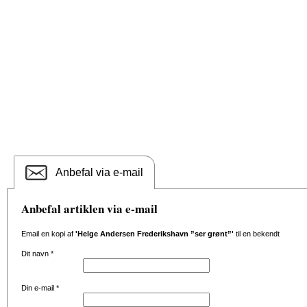
Anbefal via e-mail
Anbefal artiklen via e-mail
Email en kopi af
'Helge Andersen Frederikshavn ”ser grønt”'
til en bekendt
Dit navn
*
Din e-mail
*