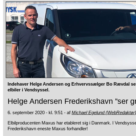
Indehaver Helge Andersen og Erhvervssælger Bo Rævdal ser
elbiler i Vendsyssel.
Helge Andersen Frederikshavn ”ser gr
6. september 2020 - kl. 9:51 - af
Michael Egelund (WebRedaktør
Elbilproducenten Maxus har etableret sig i Danmark. I Vendsyss
Frederikshavn eneste Maxus forhandler!