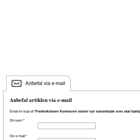
Anbefal via e-mail
Anbefal artiklen via e-mail
Email en kopi af
'Frederikshavn Kommune starter nyt samarbejde som skal hjælpe
Dit navn
*
Din e-mail
*