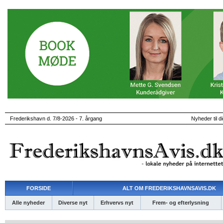
Frederikshavn d. 7/8-2026 - 7. årgang
Nyheder til d
FORSIDE
ALT OM FREDERIKSHAVNSAVIS.DK
Alle nyheder
Diverse nyt
Erhvervs nyt
Frem- og efterlysning