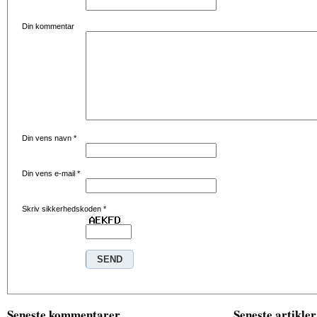
Din kommentar
Din vens navn
*
Din vens e-mail
*
Skriv sikkerhedskoden
*
Seneste kommentarer
Seneste artikler